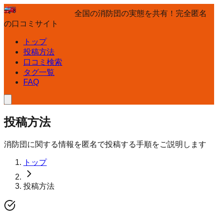
全国の消防団の実態を共有！完全匿名
の口コミサイト
トップ
投稿方法
口コミ検索
タグ一覧
FAQ
投稿方法
消防団に関する情報を匿名で投稿する手順をご説明します
トップ
投稿方法