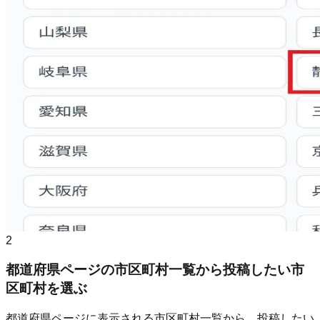
2
都道府県ページの市区町村一覧から投稿したい市
区町村を選ぶ
都道府県ページに表示される市区町村一覧から、投稿したい