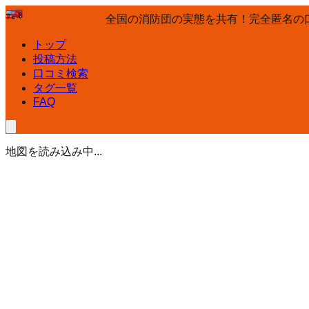
全国の消防団の実態を共有！完全匿名の
トップ
投稿方法
口コミ検索
タグ一覧
FAQ
地図を読み込み中...