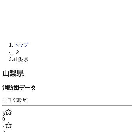
トップ
山梨県
山梨県
消防団データ
口コミ数
0
件
5
0
4