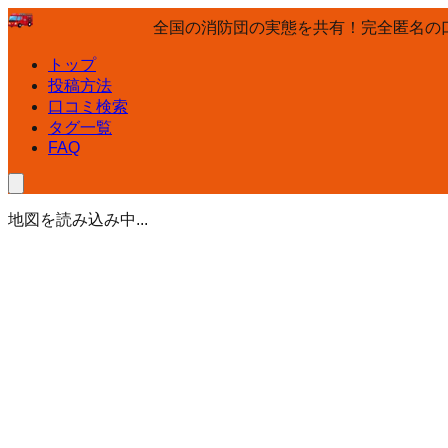
全国の消防団の実態を共有！完全匿名の
トップ
投稿方法
口コミ検索
タグ一覧
FAQ
地図を読み込み中...