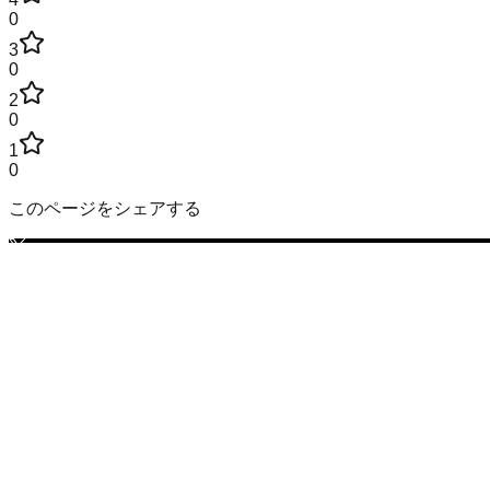
0
3
0
2
0
1
0
このページをシェアする
鹿児島県
の市区町村