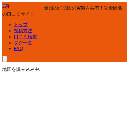
全国の消防団の実態を共有！完全匿名
の口コミサイト
トップ
投稿方法
口コミ検索
タグ一覧
FAQ
地図を読み込み中...