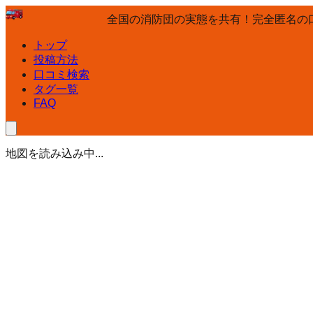
全国の消防団の実態を共有！完全匿名の
トップ
投稿方法
口コミ検索
タグ一覧
FAQ
地図を読み込み中...