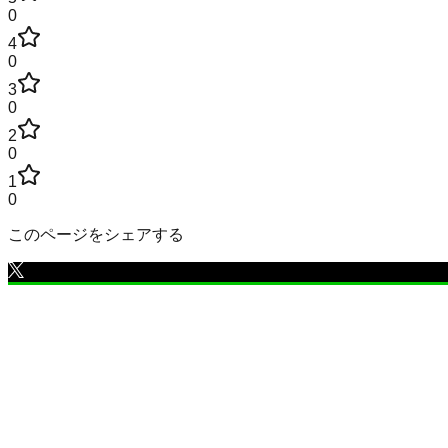
0
4
0
3
0
2
0
1
0
このページをシェアする