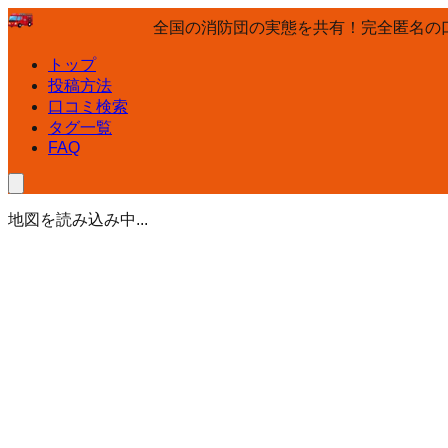
全国の消防団の実態を共有！完全匿名の
トップ
投稿方法
口コミ検索
タグ一覧
FAQ
地図を読み込み中...