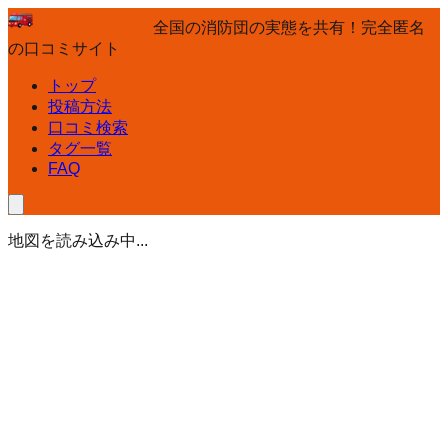
全国の消防団の実態を共有！完全匿名
の口コミサイト
トップ
投稿方法
口コミ検索
タグ一覧
FAQ
地図を読み込み中...