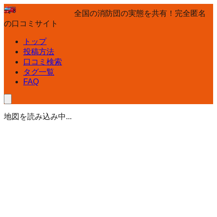
全国の消防団の実態を共有！完全匿名
の口コミサイト
トップ
投稿方法
口コミ検索
タグ一覧
FAQ
地図を読み込み中...