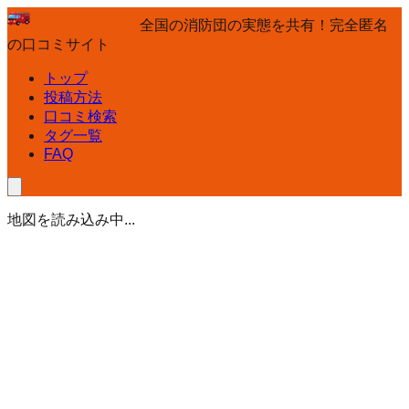
全国の消防団の実態を共有！完全匿名
の口コミサイト
トップ
投稿方法
口コミ検索
タグ一覧
FAQ
地図を読み込み中...