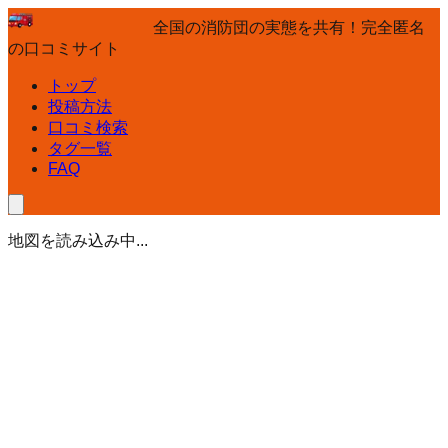
全国の消防団の実態を共有！完全匿名
の口コミサイト
トップ
投稿方法
口コミ検索
タグ一覧
FAQ
地図を読み込み中...