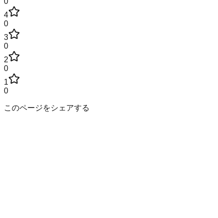
0
4
0
3
0
2
0
1
0
このページをシェアする
山口県
の市区町村