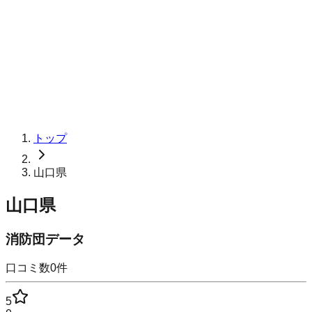
トップ
山口県
山口県
消防団データ
口コミ数
0
件
5