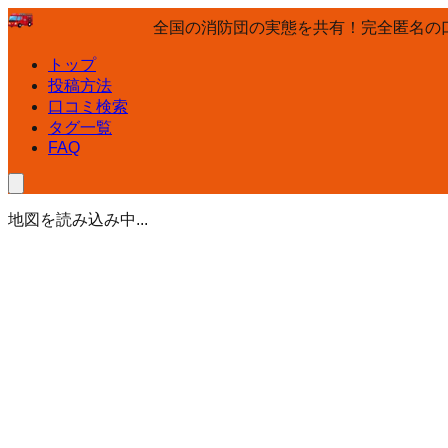
全国の消防団の実態を共有！完全匿名の
トップ
投稿方法
口コミ検索
タグ一覧
FAQ
地図を読み込み中...