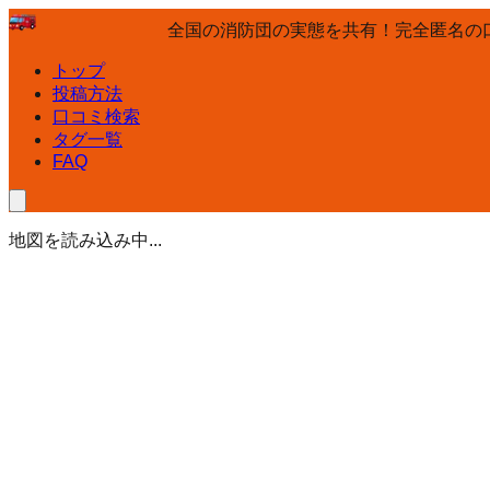
全国の消防団の実態を共有！完全匿名の
トップ
投稿方法
口コミ検索
タグ一覧
FAQ
地図を読み込み中...