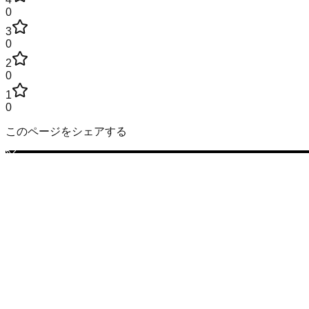
0
3
0
2
0
1
0
このページをシェアする
奈良県
の市区町村