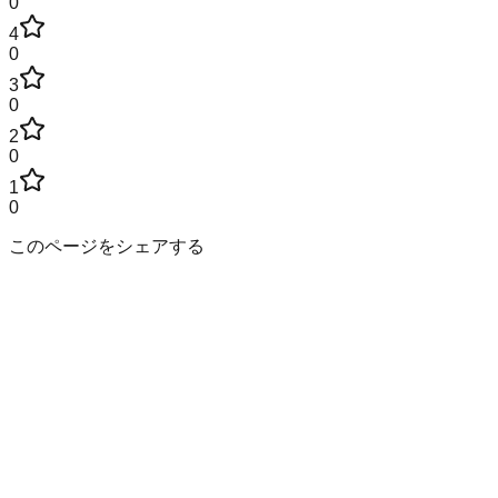
0
4
0
3
0
2
0
1
0
このページをシェアする
大分県
の市区町村