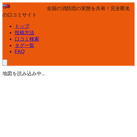
全国の消防団の実態を共有！完全匿名
の口コミサイト
トップ
投稿方法
口コミ検索
タグ一覧
FAQ
地図を読み込み中...