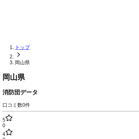
トップ
岡山県
岡山県
消防団データ
口コミ数
0
件
5
0
4