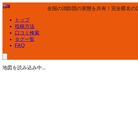
全国の消防団の実態を共有！完全匿名の
トップ
投稿方法
口コミ検索
タグ一覧
FAQ
地図を読み込み中...