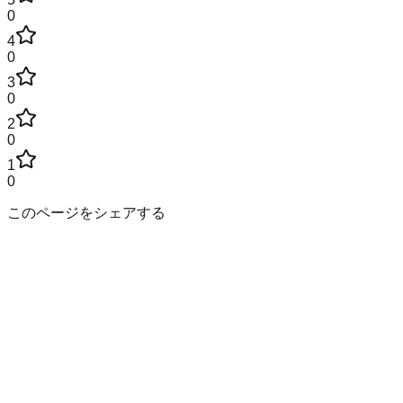
0
4
0
3
0
2
0
1
0
このページをシェアする