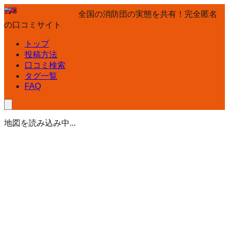
全国の消防団の実態を共有！完全匿名
の口コミサイト
トップ
投稿方法
口コミ検索
タグ一覧
FAQ
地図を読み込み中...