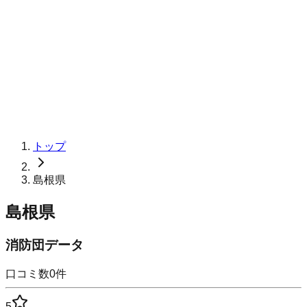
トップ
島根県
島根県
消防団データ
口コミ数
0
件
5