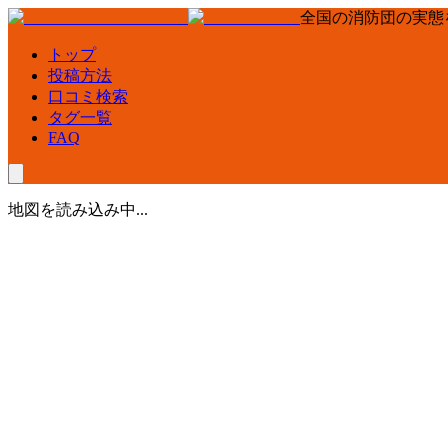
全国の消防団の実態
トップ
投稿方法
口コミ検索
タグ一覧
FAQ
地図を読み込み中...