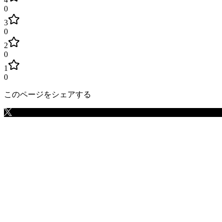
0
3
0
2
0
1
0
このページをシェアする
愛知県
の市区町村