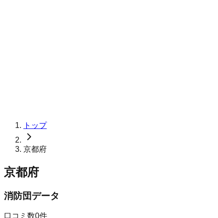
トップ
京都府
京都府
消防団データ
口コミ数
0
件