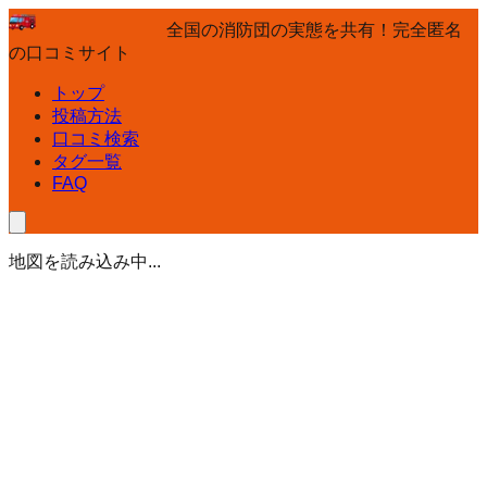
全国の消防団の実態を共有！完全匿名
の口コミサイト
トップ
投稿方法
口コミ検索
タグ一覧
FAQ
地図を読み込み中...