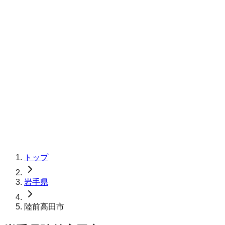
トップ
岩手県
陸前高田市