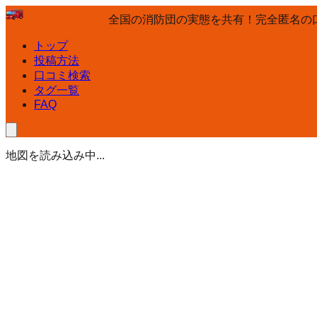
全国の消防団の実態を共有！完全匿名の
トップ
投稿方法
口コミ検索
タグ一覧
FAQ
地図を読み込み中...