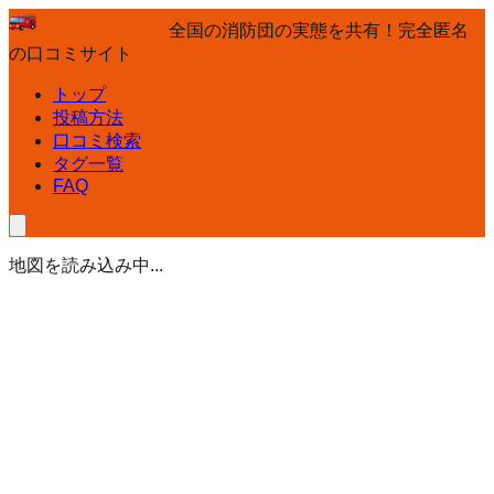
全国の消防団の実態を共有！完全匿名
の口コミサイト
トップ
投稿方法
口コミ検索
タグ一覧
FAQ
地図を読み込み中...