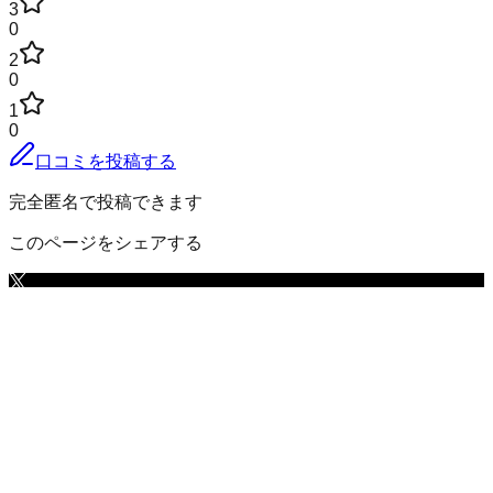
3
0
2
0
1
0
口コミを投稿する
完全匿名で投稿できます
このページをシェアする
児玉郡神川町
の小地域