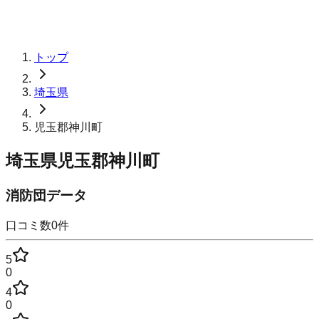
トップ
埼玉県
児玉郡神川町
埼玉県児玉郡神川町
消防団データ
口コミ数
0
件
5
0
4
0