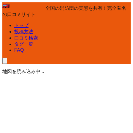
全国の消防団の実態を共有！完全匿名
の口コミサイト
トップ
投稿方法
口コミ検索
タグ一覧
FAQ
地図を読み込み中...