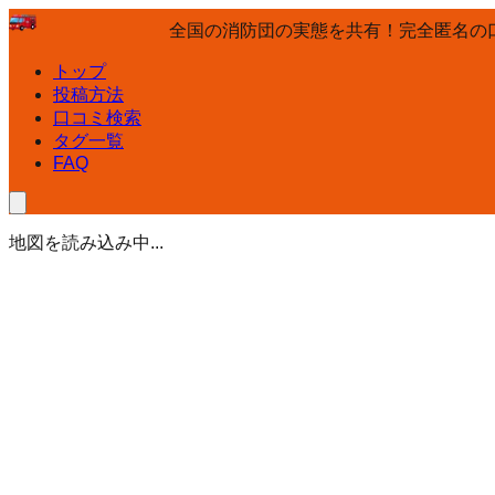
全国の消防団の実態を共有！完全匿名の
トップ
投稿方法
口コミ検索
タグ一覧
FAQ
地図を読み込み中...