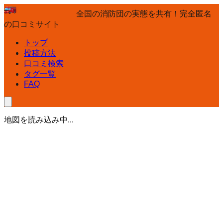
全国の消防団の実態を共有！完全匿名
の口コミサイト
トップ
投稿方法
口コミ検索
タグ一覧
FAQ
地図を読み込み中...