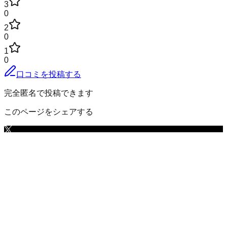
3
0
2
0
1
0
口コミを投稿する
完全匿名で投稿できます
このページをシェアする
岩瀬郡天栄村
の小地域