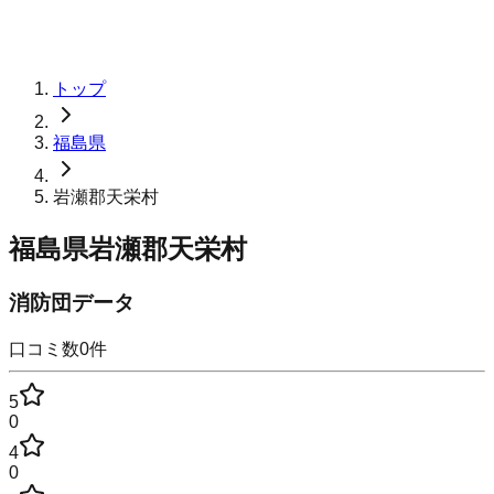
トップ
福島県
岩瀬郡天栄村
福島県岩瀬郡天栄村
消防団データ
口コミ数
0
件
5
0
4
0