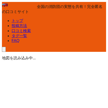
全国の消防団の実態を共有！完全匿名
の口コミサイト
トップ
投稿方法
口コミ検索
タグ一覧
FAQ
地図を読み込み中...