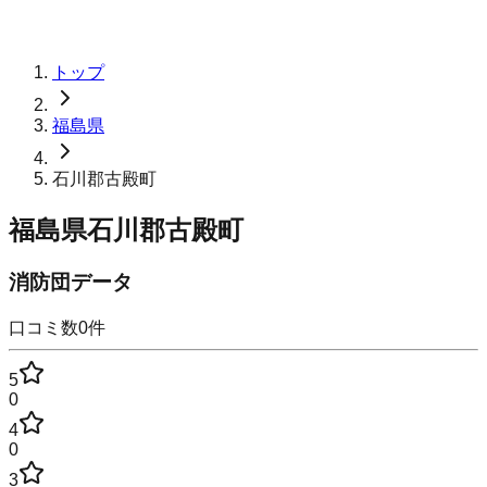
トップ
福島県
石川郡古殿町
福島県石川郡古殿町
消防団データ
口コミ数
0
件
5
0
4
0
3