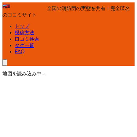
全国の消防団の実態を共有！完全匿名
の口コミサイト
トップ
投稿方法
口コミ検索
タグ一覧
FAQ
地図を読み込み中...