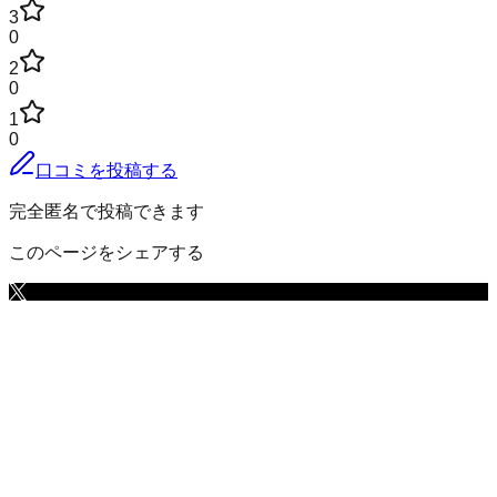
3
0
2
0
1
0
口コミを投稿する
完全匿名で投稿できます
このページをシェアする
石岡市
の小地域