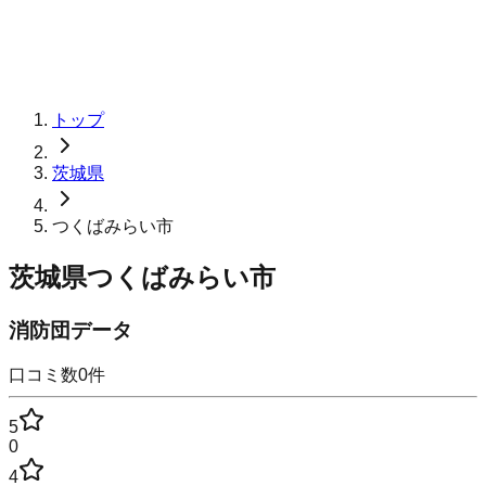
トップ
茨城県
つくばみらい市
茨城県つくばみらい市
消防団データ
口コミ数
0
件
5
0
4