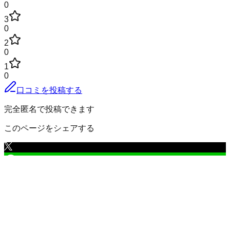
0
3
0
2
0
1
0
口コミを投稿する
完全匿名で投稿できます
このページをシェアする