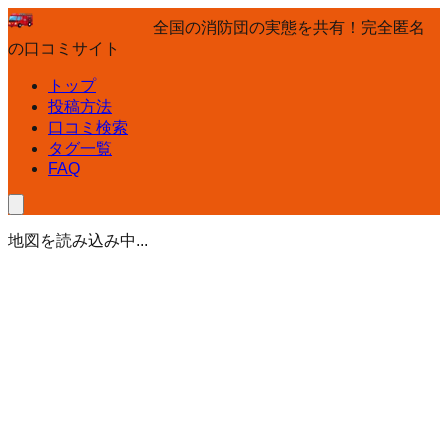
全国の消防団の実態を共有！完全匿名
の口コミサイト
トップ
投稿方法
口コミ検索
タグ一覧
FAQ
地図を読み込み中...