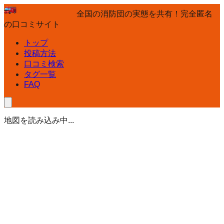
全国の消防団の実態を共有！完全匿名
の口コミサイト
トップ
投稿方法
口コミ検索
タグ一覧
FAQ
地図を読み込み中...