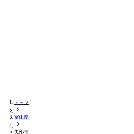
トップ
富山県
黒部市