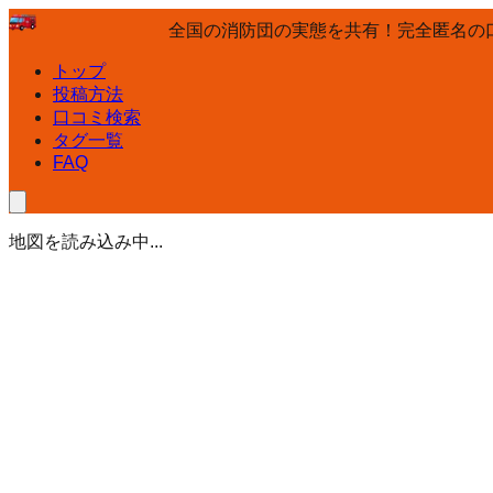
全国の消防団の実態を共有！完全匿名の
トップ
投稿方法
口コミ検索
タグ一覧
FAQ
地図を読み込み中...