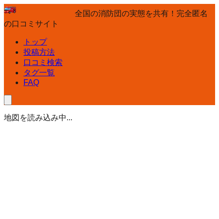
全国の消防団の実態を共有！完全匿名
の口コミサイト
トップ
投稿方法
口コミ検索
タグ一覧
FAQ
地図を読み込み中...