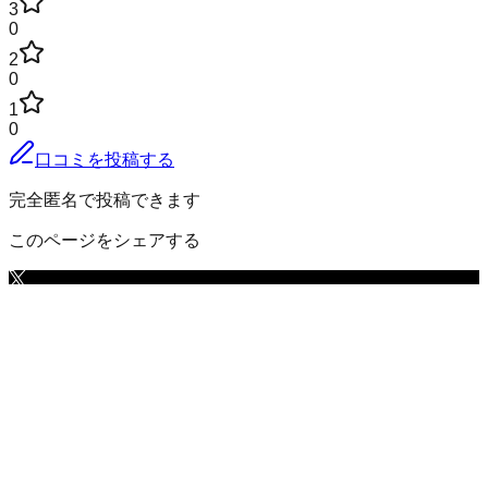
3
0
2
0
1
0
口コミを投稿する
完全匿名で投稿できます
このページをシェアする
小矢部市
の小地域