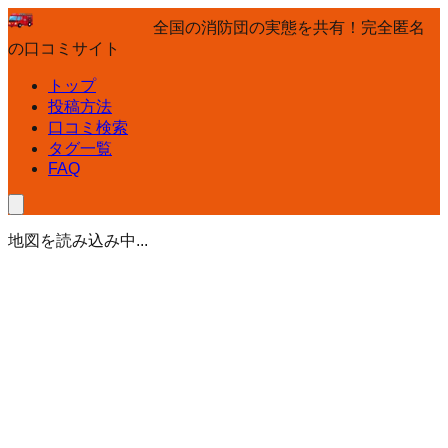
全国の消防団の実態を共有！完全匿名
の口コミサイト
トップ
投稿方法
口コミ検索
タグ一覧
FAQ
地図を読み込み中...