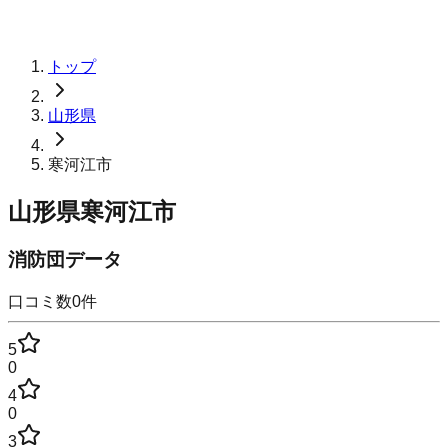
トップ
山形県
寒河江市
山形県寒河江市
消防団データ
口コミ数
0
件
5
0
4
0
3