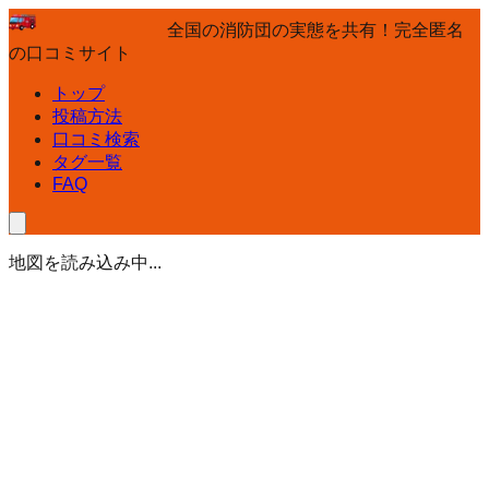
全国の消防団の実態を共有！完全匿名
の口コミサイト
トップ
投稿方法
口コミ検索
タグ一覧
FAQ
地図を読み込み中...