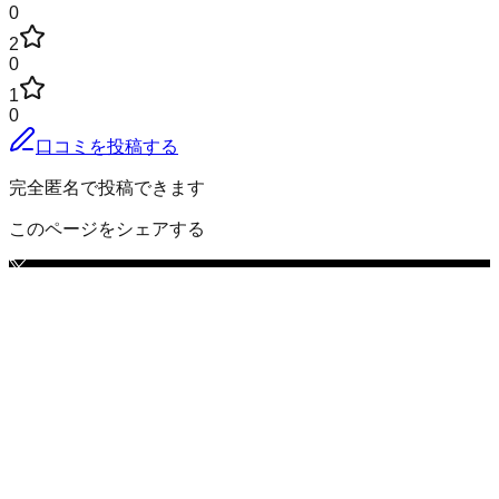
0
2
0
1
0
口コミを投稿する
完全匿名で投稿できます
このページをシェアする
寒河江市
の小地域