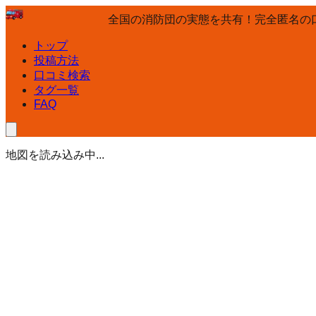
全国の消防団の実態を共有！完全匿名の
トップ
投稿方法
口コミ検索
タグ一覧
FAQ
地図を読み込み中...