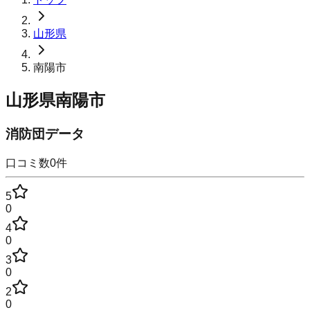
山形県
南陽市
山形県南陽市
消防団データ
口コミ数
0
件
5
0
4
0
3
0
2
0