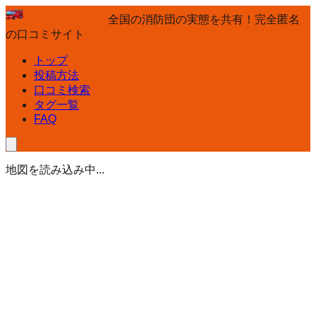
全国の消防団の実態を共有！完全匿名
の口コミサイト
トップ
投稿方法
口コミ検索
タグ一覧
FAQ
地図を読み込み中...