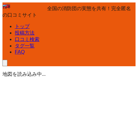
全国の消防団の実態を共有！完全匿名
の口コミサイト
トップ
投稿方法
口コミ検索
タグ一覧
FAQ
地図を読み込み中...