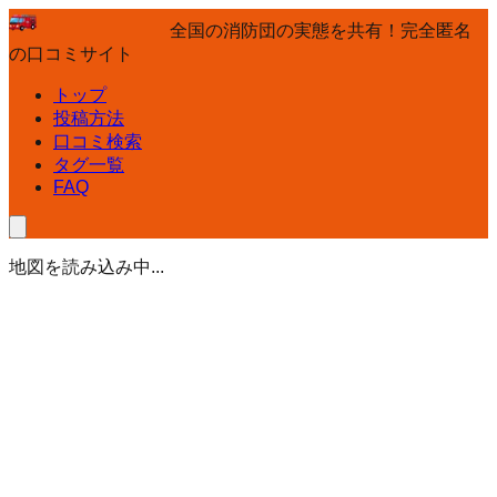
全国の消防団の実態を共有！完全匿名
の口コミサイト
トップ
投稿方法
口コミ検索
タグ一覧
FAQ
地図を読み込み中...