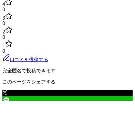
4
0
3
0
2
0
1
0
口コミを投稿する
完全匿名で投稿できます
このページをシェアする