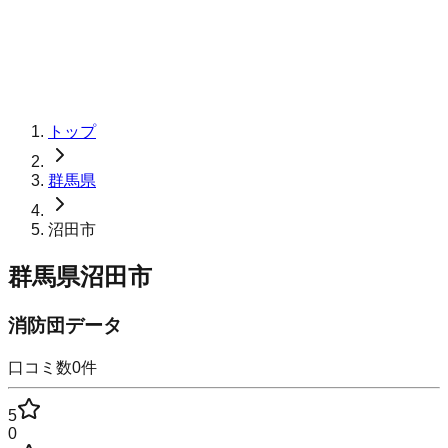
トップ
群馬県
沼田市
群馬県沼田市
消防団データ
口コミ数
0
件
5
0