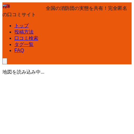
全国の消防団の実態を共有！完全匿名
の口コミサイト
トップ
投稿方法
口コミ検索
タグ一覧
FAQ
地図を読み込み中...