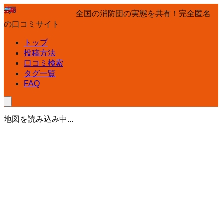
全国の消防団の実態を共有！完全匿名
の口コミサイト
トップ
投稿方法
口コミ検索
タグ一覧
FAQ
地図を読み込み中...