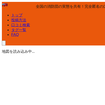
全国の消防団の実態を共有！完全匿名の
トップ
投稿方法
口コミ検索
タグ一覧
FAQ
地図を読み込み中...