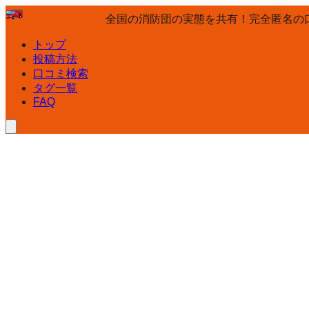
全国の消防団の実態を共有！完全匿名の
トップ
投稿方法
口コミ検索
タグ一覧
FAQ