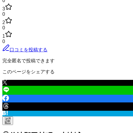
0
3
0
2
0
1
0
口コミを投稿する
完全匿名で投稿できます
このページをシェアする