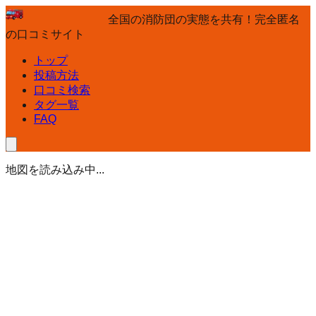
全国の消防団の実態を共有！完全匿名
の口コミサイト
トップ
投稿方法
口コミ検索
タグ一覧
FAQ
地図を読み込み中...