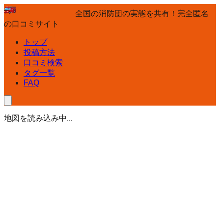
全国の消防団の実態を共有！完全匿名
の口コミサイト
トップ
投稿方法
口コミ検索
タグ一覧
FAQ
地図を読み込み中...