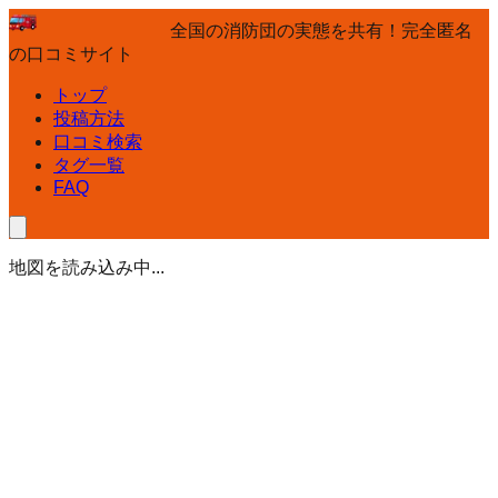
全国の消防団の実態を共有！完全匿名
の口コミサイト
トップ
投稿方法
口コミ検索
タグ一覧
FAQ
地図を読み込み中...