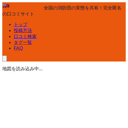
全国の消防団の実態を共有！完全匿名
の口コミサイト
トップ
投稿方法
口コミ検索
タグ一覧
FAQ
地図を読み込み中...