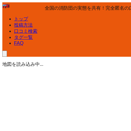
全国の消防団の実態を共有！完全匿名の
トップ
投稿方法
口コミ検索
タグ一覧
FAQ
地図を読み込み中...